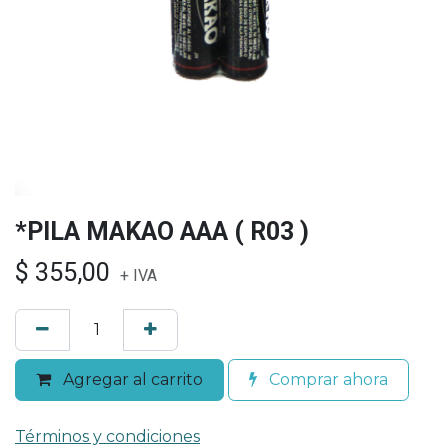
*PILA MAKAO AAA ( R03 )
$
355,00
+ IVA
Agregar al carrito
Comprar ahora
Términos y condiciones