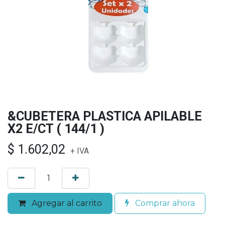
&CUBETERA PLASTICA APILABLE
X2 E/CT ( 144/1 )
$
1.602,02
+ IVA
Agregar al carrito
Comprar ahora