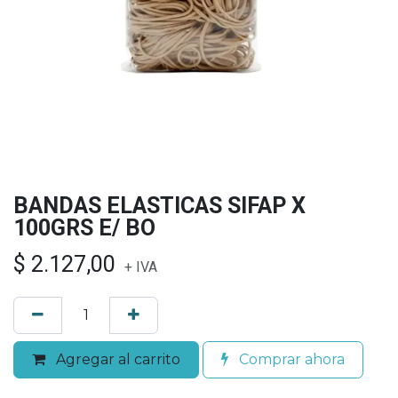
BANDAS ELASTICAS SIFAP X
100GRS E/ BO
$
2.127,00
+ IVA
Agregar al carrito
Comprar ahora