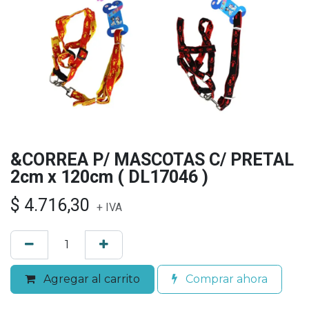
&CORREA P/ MASCOTAS C/ PRETAL
2cm x 120cm ( DL17046 )
$
4.716,30
+ IVA
Agregar al carrito
Comprar ahora