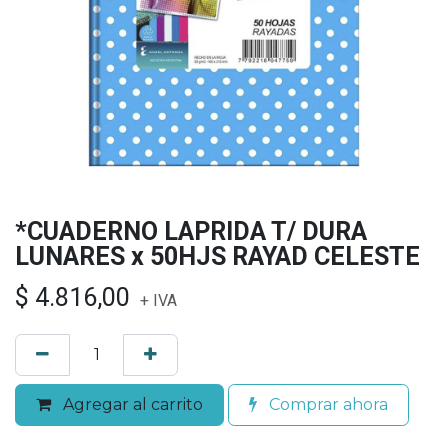
*CUADERNO LAPRIDA T/ DURA
LUNARES x 50HJS RAYAD CELESTE
$
4.816,00
+ IVA
Agregar al carrito
Comprar ahora