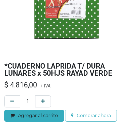
*CUADERNO LAPRIDA T/ DURA
LUNARES x 50HJS RAYAD VERDE
$
4.816,00
+ IVA
Agregar al carrito
Comprar ahora