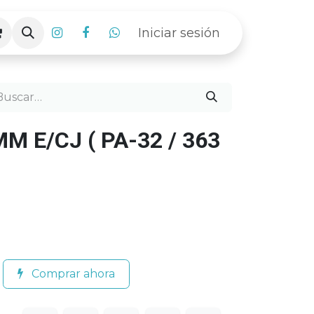
Iniciar sesión
 E/CJ ( PA-32 / 363
Comprar ahora