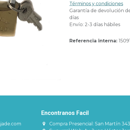
Términos y condiciones
Garantía de devolución d
días
Envío: 2-3 días hábiles
Referencia interna:
1509
Encontranos Facil​​​
sjade.com
Compra Presencial: San Martín 34