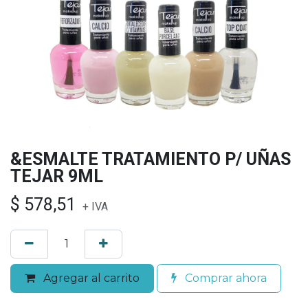
&ESMALTE TRATAMIENTO P/ UÑAS
TEJAR 9ML
$
578,51
+ IVA
Agregar al carrito
Comprar ahora