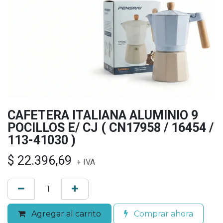
CAFETERA ITALIANA ALUMINIO 9
POCILLOS E/ CJ ( CN17958 / 16454 /
113-41030 )
$
22.396,69
+ IVA
Agregar al carrito
Comprar ahora