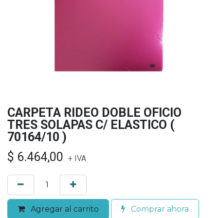
CARPETA RIDEO DOBLE OFICIO
TRES SOLAPAS C/ ELASTICO (
70164/10 )
$
6.464,00
+ IVA
Agregar al carrito
Comprar ahora