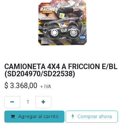
CAMIONETA 4X4 A FRICCION E/BL
(SD204970/SD22538)
$
3.368,00
+ IVA
Agregar al carrito
Comprar ahora