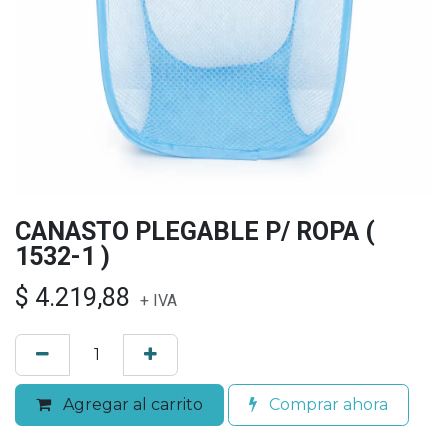
CANASTO PLEGABLE P/ ROPA (
1532-1 )
$
4.219,88
+ IVA
Agregar al carrito
Comprar ahora