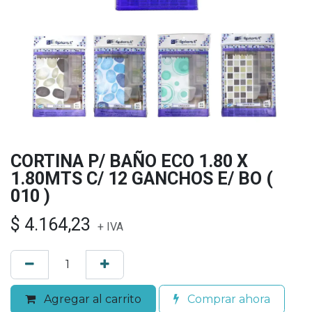
CORTINA P/ BAÑO ECO 1.80 X
1.80MTS C/ 12 GANCHOS E/ BO (
010 )
$
4.164,23
+ IVA
Agregar al carrito
Comprar ahora