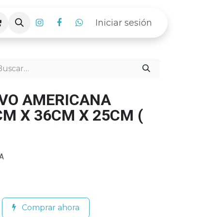
Iniciar sesión
IVO AMERICANA
M X 36CM X 25CM (
A
Comprar ahora