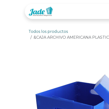
Ir al contenido
Tienda
Categor
Todos los productos
&CAJA ARCHIVO AMERICANA PLASTICO