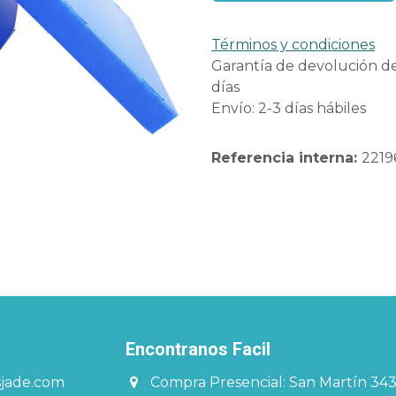
Términos y condiciones
Garantía de devolución d
días
Envío: 2-3 días hábiles
Referencia interna:
2219
Encontranos Facil​​​
sjade.com
Compra Presencial: San Martín 34