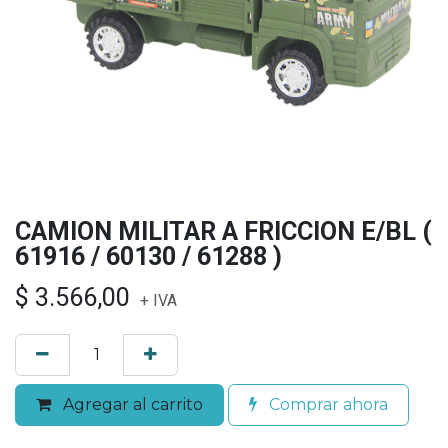
CAMION MILITAR A FRICCION E/BL (
61916 / 60130 / 61288 )
$
3.566,00
+ IVA
Agregar al carrito
Comprar ahora