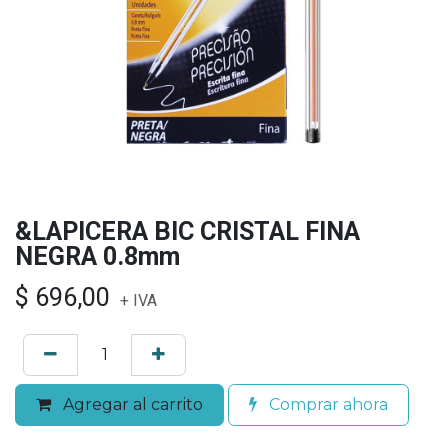
&LAPICERA BIC CRISTAL FINA
NEGRA 0.8mm
$
696,00
+ IVA
Agregar al carrito
Comprar ahora