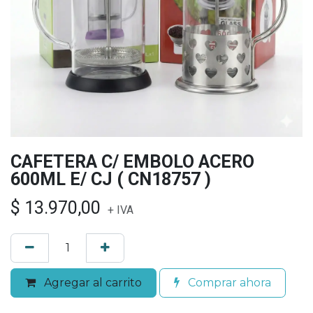
CAFETERA C/ EMBOLO ACERO
600ML E/ CJ ( CN18757 )
$
13.970,00
+ IVA
Agregar al carrito
Comprar ahora