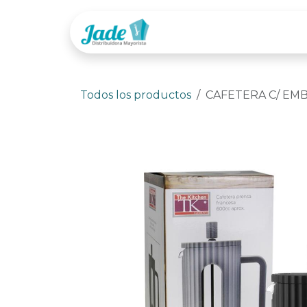
Ir al contenido
Tienda
Categor
Todos los productos
CAFETERA C/ EMB