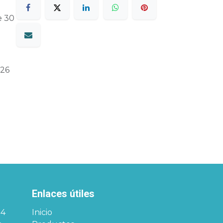
e 30
26
Enlaces útiles
34
Inicio