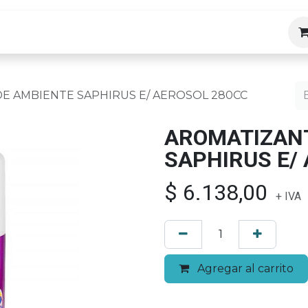
ias
E AMBIENTE SAPHIRUS E/ AEROSOL 280CC
AROMATIZANT
SAPHIRUS E/
$
6.138,00
+ IVA
Agregar al carrito