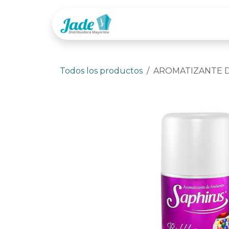
Ir al contenido
Tienda
Categor
Todos los productos
AROMATIZANTE D