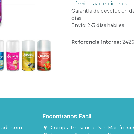
Términos y condiciones
Garantía de devolución d
días
Envío: 2-3 días hábiles
Referencia interna:
2426
Encontranos Facil​​​
sjade.com
Compra Presencial: San Martín 34