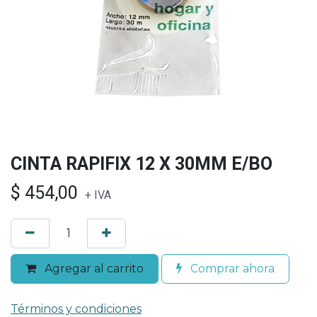
CINTA RAPIFIX 12 X 30MM E/BO
$
454,00
+ IVA
Agregar al carrito
Comprar ahora
Términos y condiciones