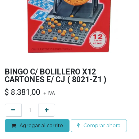
BINGO C/ BOLILLERO X12
CARTONES E/ CJ ( 8021-Z1 )
$
8.381,00
+ IVA
Agregar al carrito
Comprar ahora