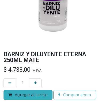
BARNIZ Y DILUYENTE ETERNA
250ML MATE
$
4.733,00
+ IVA
Agregar al carrito
Comprar ahora