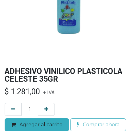
ADHESIVO VINILICO PLASTICOLA
CELESTE 35GR
$
1.281,00
+ IVA
Agregar al carrito
Comprar ahora