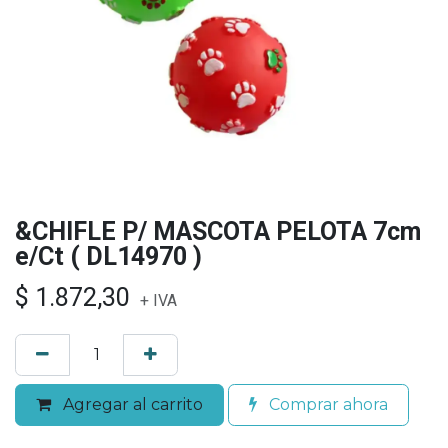
&CHIFLE P/ MASCOTA PELOTA 7cm
e/Ct ( DL14970 )
$
1.872,30
+ IVA
Agregar al carrito
Comprar ahora