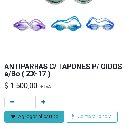
ANTIPARRAS C/ TAPONES P/ OIDOS
e/Bo ( ZX-17 )
$
1.500,00
+ IVA
Agregar al carrito
Comprar ahora