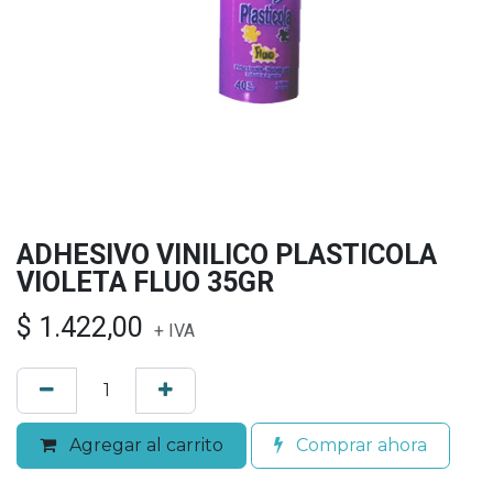
ADHESIVO VINILICO PLASTICOLA
VIOLETA FLUO 35GR
$
1.422,00
+ IVA
Agregar al carrito
Comprar ahora