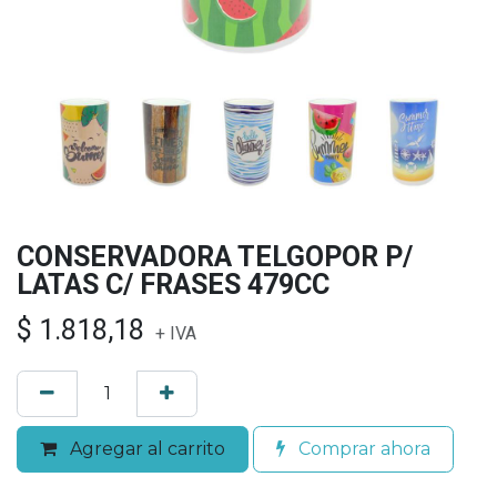
CONSERVADORA TELGOPOR P/
LATAS C/ FRASES 479CC
$
1.818,18
+ IVA
Agregar al carrito
Comprar ahora