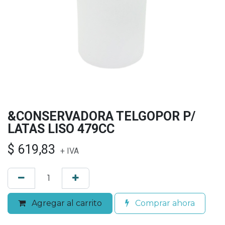
&CONSERVADORA TELGOPOR P/
LATAS LISO 479CC
$
619,83
+ IVA
Agregar al carrito
Comprar ahora