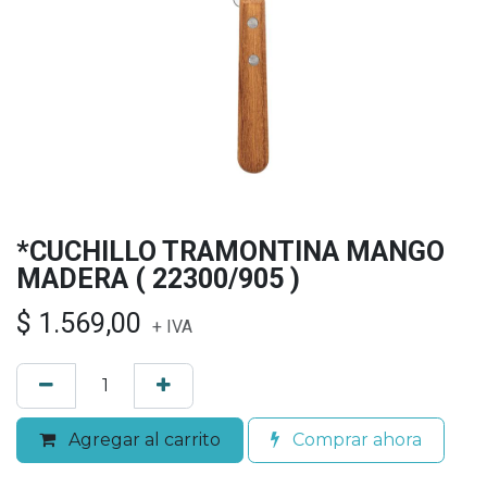
*CUCHILLO TRAMONTINA MANGO
MADERA ( 22300/905 )
$
1.569,00
+ IVA
Agregar al carrito
Comprar ahora