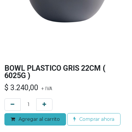
BOWL PLASTICO GRIS 22CM (
6025G )
$
3.240,00
+ IVA
Agregar al carrito
Comprar ahora