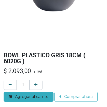
BOWL PLASTICO GRIS 18CM (
6020G )
$
2.093,00
+ IVA
Agregar al carrito
Comprar ahora