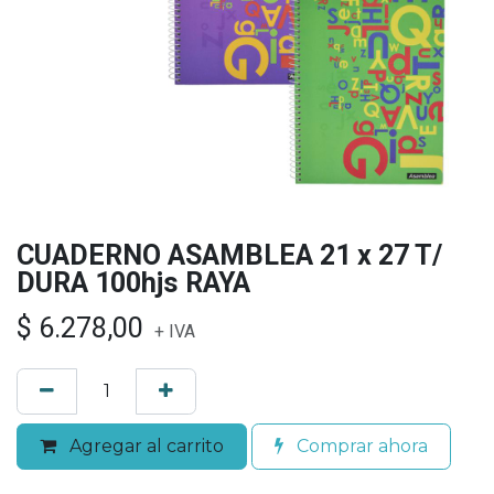
CUADERNO ASAMBLEA 21 x 27 T/
DURA 100hjs RAYA
$
6.278,00
+ IVA
Agregar al carrito
Comprar ahora