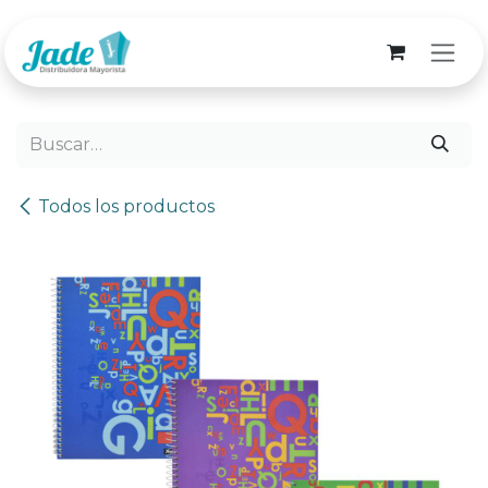
Ir al contenido
Todos los productos