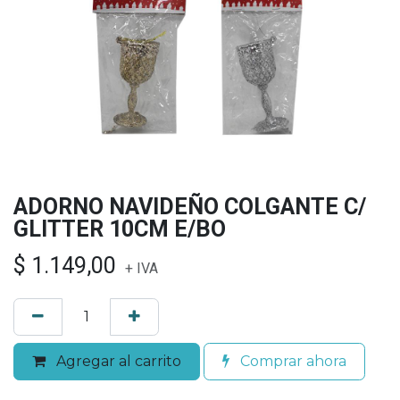
ADORNO NAVIDEÑO COLGANTE C/
GLITTER 10CM E/BO
$
1.149,00
+ IVA
Agregar al carrito
Comprar ahora