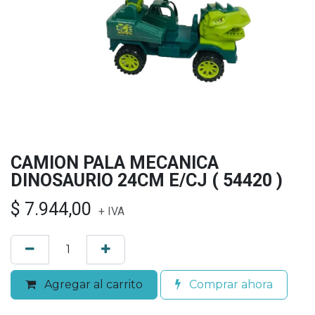
CAMION PALA MECANICA
DINOSAURIO 24CM E/CJ ( 54420 )
$
7.944,00
+ IVA
Agregar al carrito
Comprar ahora