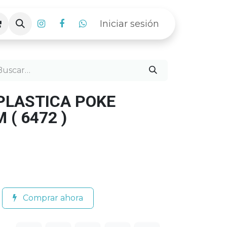
Iniciar sesión
LASTICA POKE
 ( 6472 )
Comprar ahora