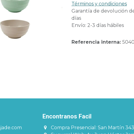
Términos y condiciones
Garantía de devolución d
días
Envío: 2-3 días hábiles
Referencia interna:
504
Encontranos Facil​​​
sjade.com
Compra Presencial: San Martín 34