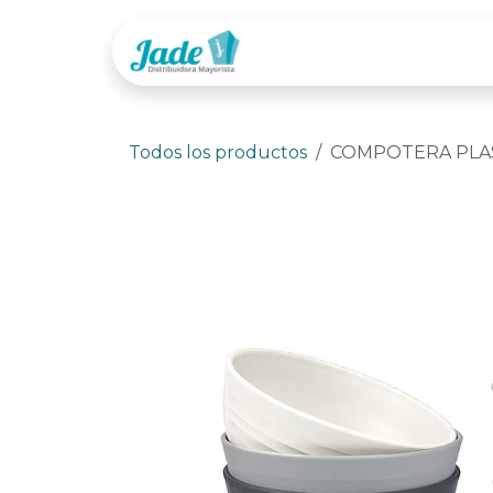
Ir al contenido
Tienda
Categor
Todos los productos
COMPOTERA PLAST