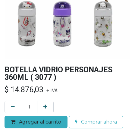
BOTELLA VIDRIO PERSONAJES
360ML ( 3077 )
$
14.876,03
+ IVA
Agregar al carrito
Comprar ahora