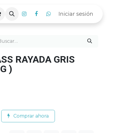
Iniciar sesión
ASS RAYADA GRIS
G )
Comprar ahora