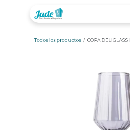
Ir al contenido
Tienda
Categor
Todos los productos
COPA DELIGLASS 