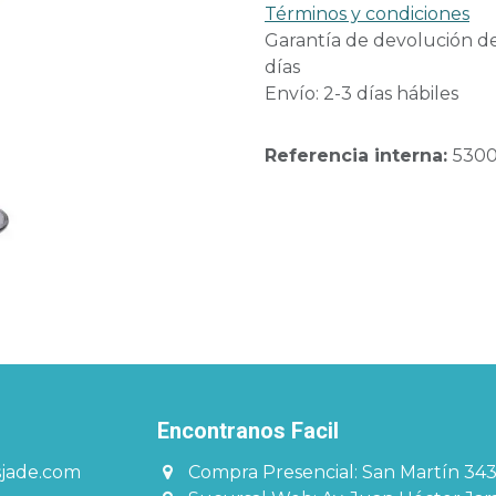
Términos y condiciones
Garantía de devolución d
días
Envío: 2-3 días hábiles
Referencia interna:
530
Encontranos Facil​​​
sjade.com
Compra Presencial: San Martín 34