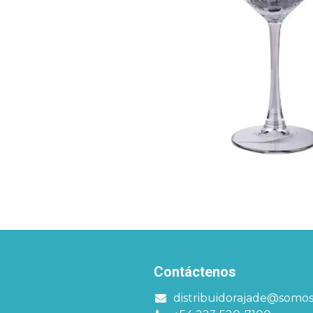
Contáctenos
distribuidorajade@somo