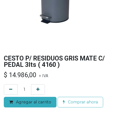
CESTO P/ RESIDUOS GRIS MATE C/
PEDAL 3lts ( 4160 )
$
14.986,00
+ IVA
Agregar al carrito
Comprar ahora