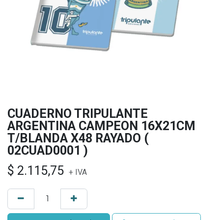
CUADERNO TRIPULANTE
ARGENTINA CAMPEON 16X21CM
T/BLANDA X48 RAYADO (
02CUAD0001 )
$
2.115,75
+ IVA