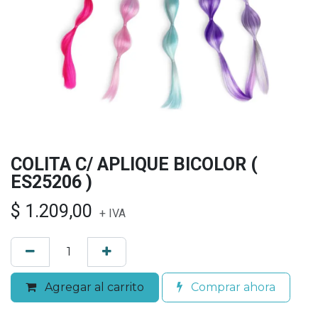
COLITA C/ APLIQUE BICOLOR (
ES25206 )
$
1.209,00
+ IVA
Agregar al carrito
Comprar ahora