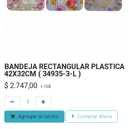
BANDEJA RECTANGULAR PLASTICA
42X32CM ( 34935-3-L )
$
2.747,00
+ IVA
Agregar al carrito
Comprar ahora