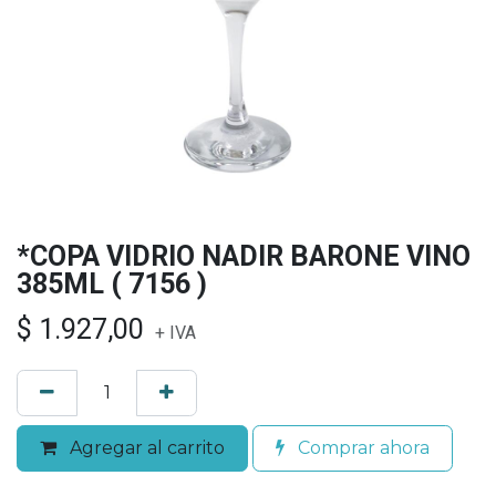
*COPA VIDRIO NADIR BARONE VINO
385ML ( 7156 )
$
1.927,00
+ IVA
Agregar al carrito
Comprar ahora