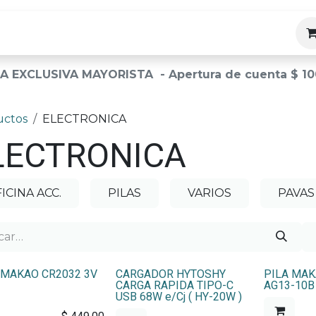
ias
A EXCLUSIVA MAYORISTA - Apertura de cuenta $ 10
uctos
ELECTRONICA
LECTRONICA
ICINA ACC.
PILAS
VARIOS
PAVAS
 MAKAO CR2032 3V
CARGADOR HYTOSHY
PILA MAK
CARGA RAPIDA TIPO-C
AG13-10B 
USB 68W e/Cj ( HY-20W )