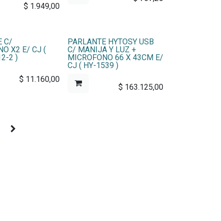
$
1.949,00
 C/
PARLANTE HYTOSY USB
O X2 E/ CJ (
C/ MANIJA Y LUZ +
2-2 )
MICROFONO 66 X 43CM E/
CJ ( HY-1539 )
$
11.160,00
$
163.125,00