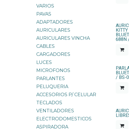
VARIOS
PAVAS
ADAPTADORES
AURIC
AURICULARES
KITTY
BLUET
AURICULARES VINCHA
688N 
CABLES
CARGADORES
LUCES
PARLA
MICROFONOS
BLUET
/ BS-0
PARLANTES
PELUQUERIA
ACCESORIOS P/ CELULAR
TECLADOS
VENTILADORES
AURI
LIBRE
ELECTRODOMESTICOS
ASPIRADORA