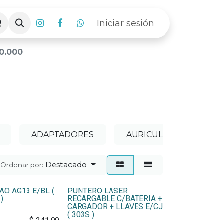
Iniciar sesión
0.000
ADAPTADORES
AURICULARES
Destacado
Ordenar por:
AO AG13 E/BL (
PUNTERO LASER
)
RECARGABLE C/BATERIA +
CARGADOR + LLAVES E/CJ
( 303S )