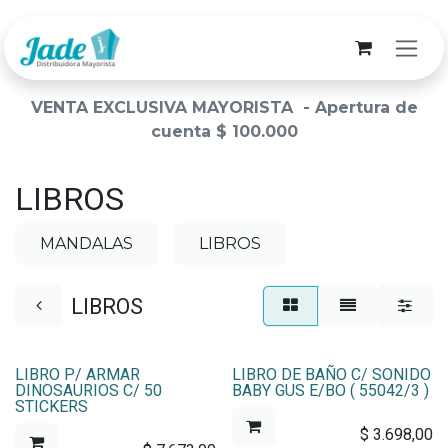
Ir al contenido
VENTA EXCLUSIVA MAYORISTA - Apertura de
cuenta $ 100.000
LIBROS
MANDALAS
LIBROS
LIBROS
LIBRO P/ ARMAR
LIBRO DE BAÑO C/ SONIDO
DINOSAURIOS C/ 50
BABY GUS E/BO ( 55042/3 )
STICKERS
$
3.698,00