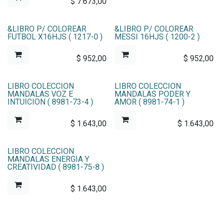
$
7.673,00
&LIBRO P/ COLOREAR
&LIBRO P/ COLOREAR
FUTBOL X16HJS ( 1217-0 )
MESSI 16HJS ( 1200-2 )
$
952,00
$
952,00
LIBRO COLECCION
LIBRO COLECCION
MANDALAS VOZ E
MANDALAS PODER Y
INTUICION ( 8981-73-4 )
AMOR ( 8981-74-1 )
$
1.643,00
$
1.643,00
LIBRO COLECCION
MANDALAS ENERGIA Y
CREATIVIDAD ( 8981-75-8 )
$
1.643,00