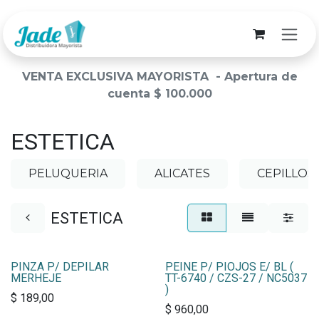
Ir al contenido
VENTA EXCLUSIVA MAYORISTA - Apertura de
cuenta $ 100.000
ESTETICA
PELUQUERIA
ALICATES
CEPILLOS
ESTETICA
PINZA P/ DEPILAR
PEINE P/ PIOJOS E/ BL (
MERHEJE
TT-6740 / CZS-27 / NC5037
)
$
189,00
$
960,00