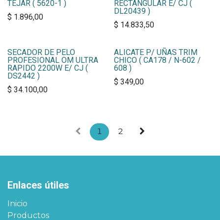
TEJAR ( 5620-1 )
RECTANGULAR E/ CJ (
DL20439 )
$
1.896,00
$
14.833,50
SECADOR DE PELO
ALICATE P/ UÑAS TRIM
PROFESIONAL OM ULTRA
CHICO ( CA178 / N-602 /
RAPIDO 2200W E/ CJ (
608 )
DS2442 )
$
349,00
$
34.100,00
1
2
Enlaces útiles
Inicio
Productos