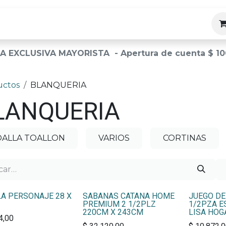
ias
A EXCLUSIVA MAYORISTA - Apertura de cuenta $ 10
uctos
BLANQUERIA
LANQUERIA
OALLA TOALLON
VARIOS
CORTINAS
A PERSONAJE 28 X
SABANAS CATANA HOME
JUEGO DE
PREMIUM 2 1/2PLZ
1/2PZA E
220CM X 243CM
LISA HO
4,00