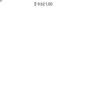
00
$
9.621,00