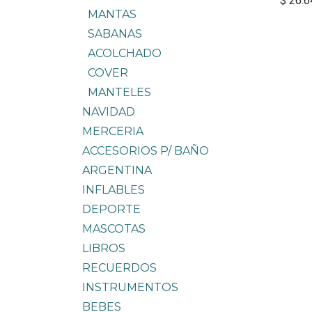
$
26.6
MANTAS
SABANAS
ACOLCHADO
COVER
MANTELES
NAVIDAD
MERCERIA
ACCESORIOS P/ BAÑO
ARGENTINA
INFLABLES
DEPORTE
MASCOTAS
LIBROS
RECUERDOS
INSTRUMENTOS
BEBES