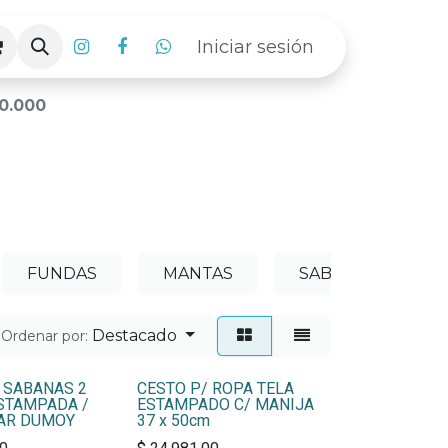
Iniciar sesión
0.000
FUNDAS
MANTAS
SABANAS
Destacado
Ordenar por:
 SABANAS 2
CESTO P/ ROPA TELA
STAMPADA /
ESTAMPADO C/ MANIJA
GAR DUMOY
37 x 50cm