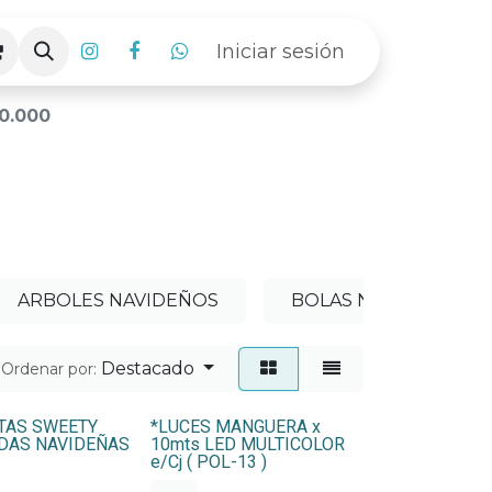
Iniciar sesión
0.000
ARBOLES NAVIDEÑOS
BOLAS NAVIDEÑAS
Destacado
Ordenar por:
TAS SWEETY
*LUCES MANGUERA x
DAS NAVIDEÑAS
10mts LED MULTICOLOR
e/Cj ( POL-13 )