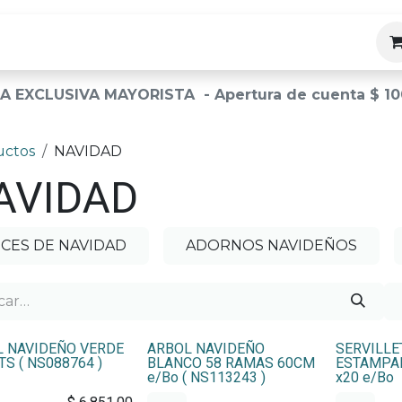
ias
A EXCLUSIVA MAYORISTA - Apertura de cuenta $ 10
uctos
NAVIDAD
AVIDAD
CES DE NAVIDAD
ADORNOS NAVIDEÑOS
 NAVIDEÑO VERDE
ARBOL NAVIDEÑO
SERVILLE
TS ( NS088764 )
BLANCO 58 RAMAS 60CM
ESTAMPA
e/Bo ( NS113243 )
x20 e/Bo