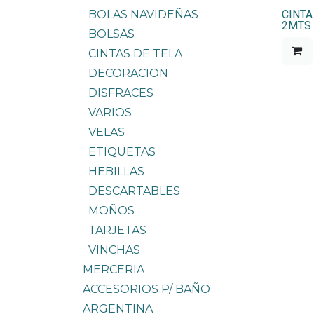
BOLAS NAVIDEÑAS
CINTA
2MTS 
BOLSAS
CINTAS DE TELA
DECORACION
DISFRACES
VARIOS
VELAS
ETIQUETAS
HEBILLAS
DESCARTABLES
MOÑOS
TARJETAS
VINCHAS
MERCERIA
ACCESORIOS P/ BAÑO
ARGENTINA