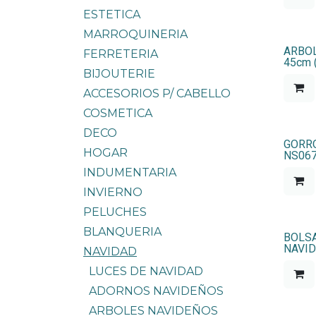
ESTETICA
MARROQUINERIA
ARBOL
FERRETERIA
45cm 
BIJOUTERIE
ACCESORIOS P/ CABELLO
COSMETICA
DECO
GORRO
HOGAR
NS067
INDUMENTARIA
INVIERNO
PELUCHES
BLANQUERIA
BOLSA
NAVID
NAVIDAD
LUCES DE NAVIDAD
ADORNOS NAVIDEÑOS
ARBOLES NAVIDEÑOS