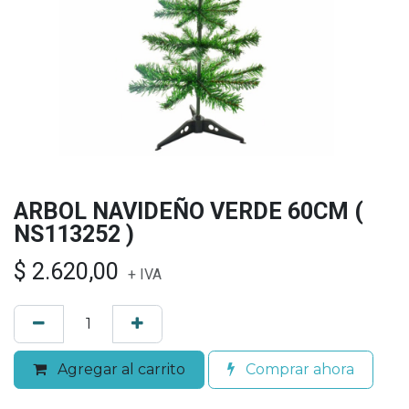
ARBOL NAVIDEÑO VERDE 60CM (
NS113252 )
$
2.620,00
+ IVA
Agregar al carrito
Comprar ahora