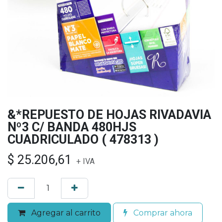
&*REPUESTO DE HOJAS RIVADAVIA
Nº3 C/ BANDA 480HJS
CUADRICULADO ( 478313 )
$
25.206,61
+ IVA
Agregar al carrito
Comprar ahora