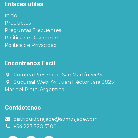
Enlaces útiles
Inicio
Productos
Preguntas Frecuentes
Politica de Devolucion
Politica de Privacidad
Encontranos Facil​​​
Compra Presencial: San Martín 3434
Sucursal Web: Av. Juan Héctor Jara 3825
Mar del Plata, Argentina
Contáctenos
distribuidorajade@somosjade.com
+54 223 520-7100